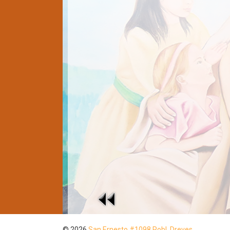
© 2026
San Ernesto #1098 Pobl. Dreves