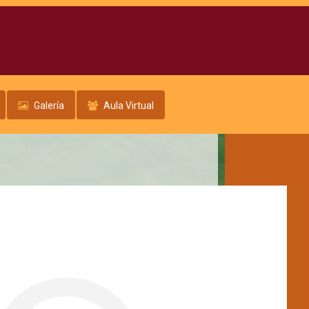
Galería
Aula Virtual