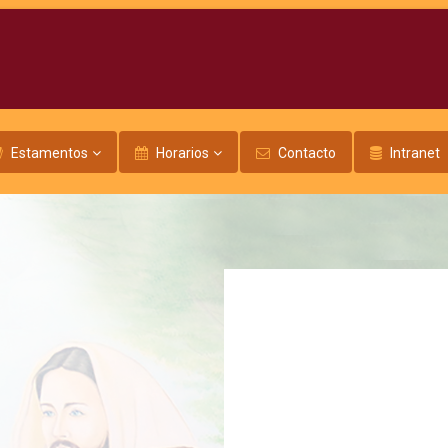
Estamentos
Horarios
Contacto
Intranet