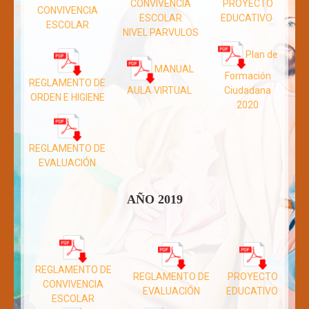
CONVIVENCIA
PROYECTO
CONVIVENCIA
ESCOLAR
EDUCATIVO
ESCOLAR
NIVEL PARVULOS
Plan de
MANUAL
Formación
REGLAMENTO DE
AULA VIRTUAL
Ciudadana
ORDEN E HIGIENE
2020
REGLAMENTO DE
EVALUACIÓN
AÑO 2019
REGLAMENTO DE
REGLAMENTO DE
PROYECTO
CONVIVENCIA
EVALUACIÓN
EDUCATIVO
ESCOLAR