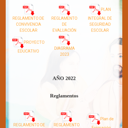
PLAN
REGLAMENTO DE
REGLAMENTO
INTEGRAL DE
CONVIVENCIA
DE
SEGURIDAD
ESCOLAR
EVALUACIÓN
ESCOLAR
PROYECTO
DIAGRAMA
EDUCATIVO
2023
AÑO 2022
Reglamentos
Plan de
REGLAMENTO DE
REGLAMENTO
Formación