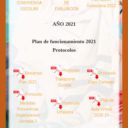
CONVIVENCIA
DE
Ciudadana 2022
ESCOLAR
EVALUACIÓN
AÑO 2021
Plan de funcionamiento 2021
Protocolos
Protocolo
Resumen
Protocolo
Transporte
Plan 2021
Caso Contagio
Escolar
Protocolo
Plan de
Protocolo
Medidas
Preventivas
Aula Virtual
Limpieza
Organizacion
2020-21
Jornada-1