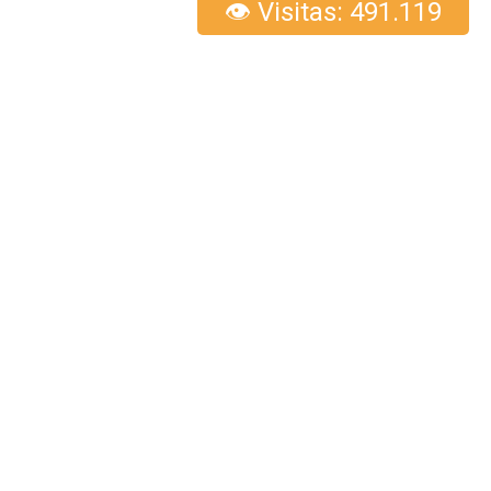
👁 Visitas: 491.119